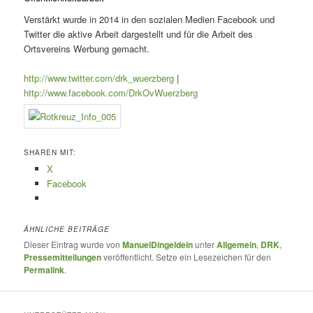
Verstärkt wurde in 2014 in den sozialen Medien Facebook und
Twitter die aktive Arbeit dargestellt und für die Arbeit des
Ortsvereins Werbung gemacht.
http://www.twitter.com/drk_wuerzberg
|
http://www.facebook.com/DrkOvWuerzberg
SHAREN MIT:
X
Facebook
ÄHNLICHE BEITRÄGE
Dieser Eintrag wurde von
ManuelDingeldein
unter
Allgemein
,
DRK
,
Pressemitteilungen
veröffentlicht. Setze ein Lesezeichen für den
Permalink
.