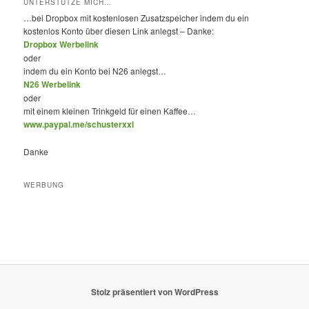
UNTERSTÜTZE MICH…
…bei Dropbox mit kostenlosen Zusatzspeicher indem du ein
kostenlos Konto über diesen Link anlegst – Danke:
Dropbox Werbelink
oder
indem du ein Konto bei N26 anlegst…
N26 Werbelink
oder
mit einem kleinen Trinkgeld für einen Kaffee…
www.paypal.me/schusterxxl
Danke
WERBUNG
Stolz präsentiert von WordPress