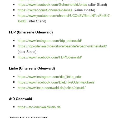
https://www.facebook.com/SchoenefeldJonas
(alter Stand)
https://twitter.com/SchonefeldJonas
(keine Inhalte)
https://www.youtube.com/channel/UCOoSVf5mLNTcvFmBr7-
X4dQ
(alter Stand)
FDP (Unterseite Odenwald)
https://www.instagram.com/fdp_odenwald/
https://fdp-odenwald.de/ortsverbaende/erbach-michelstadt/
(alter Stand)
https://www.facebook.com/FDPOdenwald/
Linke (Unterseite Odenwald)
https://www.instagram.com/die_linke_odw
https://www.facebook.com/DieLinkeOdenwaldkreis
https://www.linke-odenwald.de/politik/aktuell/
AfD Odenwald
https://afd-odenwaldkreis.de
Junge Union Odenwald