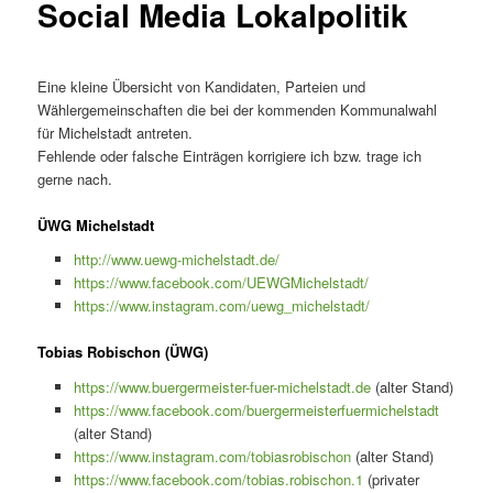
Social Media Lokalpolitik
Eine kleine Übersicht von Kandidaten, Parteien und
Wählergemeinschaften die bei der kommenden Kommunalwahl
für Michelstadt antreten.
Fehlende oder falsche Einträgen korrigiere ich bzw. trage ich
gerne nach.
ÜWG Michelstadt
http://www.uewg-michelstadt.de/
https://www.facebook.com/UEWGMichelstadt/
https://www.instagram.com/uewg_michelstadt/
Tobias Robischon (ÜWG)
https://www.buergermeister-fuer-michelstadt.de
(alter Stand)
https://www.facebook.com/buergermeisterfuermichelstadt
(alter Stand)
https://www.instagram.com/tobiasrobischon
(alter Stand)
https://www.facebook.com/tobias.robischon.1
(privater