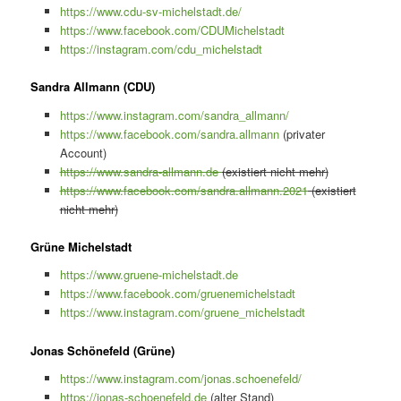
https://www.cdu-sv-michelstadt.de/
https://www.facebook.com/CDUMichelstadt
https://instagram.com/cdu_michelstadt
Sandra Allmann (CDU)
https://www.instagram.com/sandra_allmann/
https://www.facebook.com/sandra.allmann
(privater
Account)
https://www.sandra-allmann.de
(existiert nicht mehr)
https://www.facebook.com/sandra.allmann.2021
(existiert
nicht mehr)
Grüne Michelstadt
https://www.gruene-michelstadt.de
https://www.facebook.com/gruenemichelstadt
https://www.instagram.com/gruene_michelstadt
Jonas Schönefeld (Grüne)
https://www.instagram.com/jonas.schoenefeld/
https://jonas-schoenefeld.de
(alter Stand)