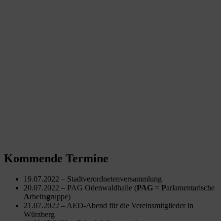
Kommende Termine
19.07.2022 – Stadtverordnetenversammlung
20.07.2022 – PAG Odenwaldhalle (
PAG
=
P
arlamentarische
A
rbeits
g
ruppe)
21.07.2022 – AED-Abend für die Vereinsmitglieder in
Würzberg