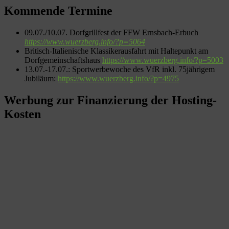
Kommende Termine
09.07./10.07. Dorfgrillfest der FFW Ernsbach-Erbuch
https://www.wuerzberg.info/?p=5064
Britisch-Italienische Klassikerausfahrt mit Haltepunkt am
Dorfgemeinschaftshaus
https://www.wuerzberg.info/?p=5003
13.07.-17.07.: Sportwerbewoche des VfR inkl. 75jährigem
Jubiläum:
https://www.wuerzberg.info/?p=4975
Werbung zur Finanzierung der Hosting-
Kosten