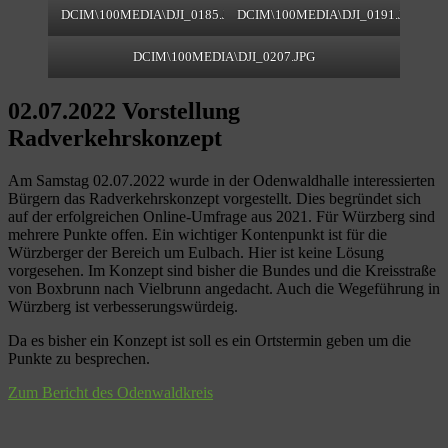
DCIM\100MEDIA\DJI_0185.JPG
DCIM\100MEDIA\DJI_0191.JPG
DCIM\100MEDIA\DJI_0207.JPG
02.07.2022 Vorstellung
Radverkehrskonzept
Am Samstag 02.07.2022 wurde in der Odenwaldhalle interessierten
Bürgern das Radverkehrskonzept vorgestellt. Dies begründet sich
auf der erfolgreichen Online-Umfrage aus 2021. Für Würzberg sind
mehrere Punkte offen. Ein wichtiger Kontenpunkt ist für die
Würzberger der Bereich um Eulbach. Hier ist keine Lösung
vorgesehen. Im Konzept sind bisher die Bundes und die Kreisstraße
von Boxbrunn nach Vielbrunn angedacht. Auch die Wegeführung in
Würzberg ist verbesserungswürdeig.
Da es bisher ein Konzept ist soll es ein Ortstermin geben um die
Punkte zu besprechen.
Zum Bericht des Odenwaldkreis