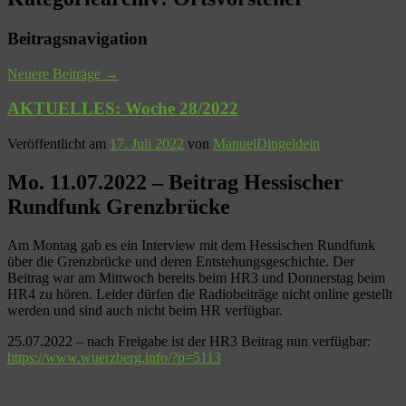
Beitragsnavigation
Neuere Beiträge
→
AKTUELLES: Woche 28/2022
Veröffentlicht am
17. Juli 2022
von
ManuelDingeldein
Mo. 11.07.2022 – Beitrag Hessischer
Rundfunk Grenzbrücke
Am Montag gab es ein Interview mit dem Hessischen Rundfunk
über die Grenzbrücke und deren Entstehungsgeschichte. Der
Beitrag war am Mittwoch bereits beim HR3 und Donnerstag beim
HR4 zu hören. Leider dürfen die Radiobeiträge nicht online gestellt
werden und sind auch nicht beim HR verfügbar.
25.07.2022 – nach Freigabe ist der HR3 Beitrag nun verfügbar:
https://www.wuerzberg.info/?p=5113