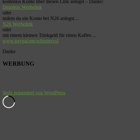
kostenlos Konto über diesen Link anlegst – Danke:
Dropbox Werbelink
oder
indem du ein Konto bei N26 anlegst…
N26 Werbelink
oder
mit einem kleinen Trinkgeld für einen Kaffee…
www.paypal.me/schusterxxl
Danke
WERBUNG
Stolz präsentiert von WordPress