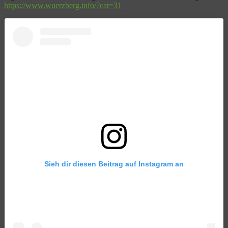
https://www.wuerzberg.info/?cat=31
Sieh dir diesen Beitrag auf Instagram an